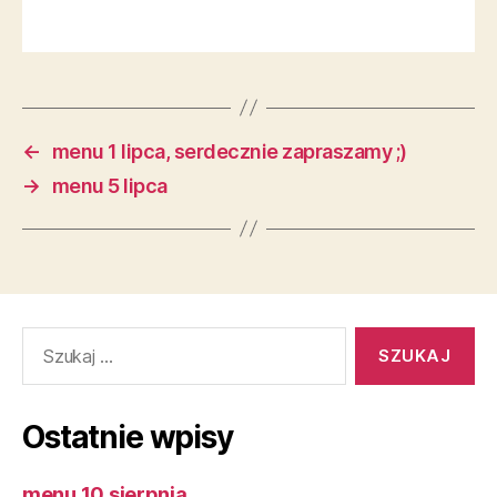
←
menu 1 lipca, serdecznie zapraszamy ;)
→
menu 5 lipca
Szukaj:
Ostatnie wpisy
menu 10 sierpnia