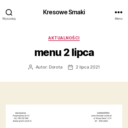
Kresowe Smaki
Wyszukaj
Menu
Kategorie
AKTUALNOŚCI
menu 2 lipca
Autor:
Dorota
2 lipca 2021
Autor
Data
wpisu
wpisu