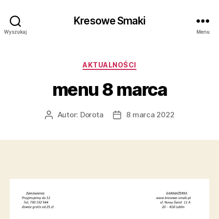
Kresowe Smaki
Wyszukaj
Menu
Kategorie
AKTUALNOŚCI
menu 8 marca
Autor:
Dorota
8 marca 2022
Autor
Data
wpisu
wpisu