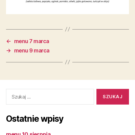
←
menu 7 marca
→
menu 9 marca
Szukaj:
Ostatnie wpisy
menu 10 sierpnia